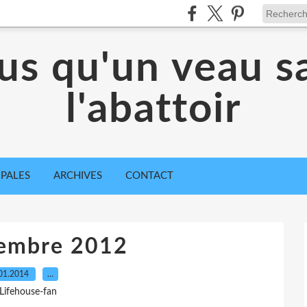
lus qu'un veau s
l'abattoir
IPALES
ARCHIVES
CONTACT
tembre 2012
01.2014
…
 Lifehouse-fan