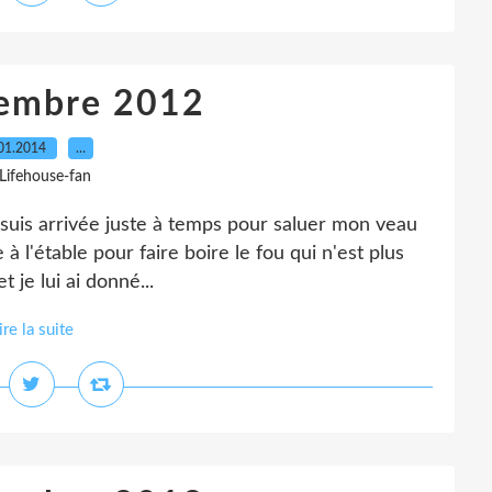
tembre 2012
01.2014
…
 Lifehouse-fan
e suis arrivée juste à temps pour saluer mon veau
 à l'étable pour faire boire le fou qui n'est plus
t je lui ai donné...
ire la suite