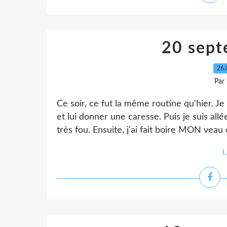
20 sep
26.
Par
Ce soir, ce fut la même routine qu'hier. J
et lui donner une caresse. Puis je suis allée
très fou. Ensuite, j'ai fait boire MON veau e
L