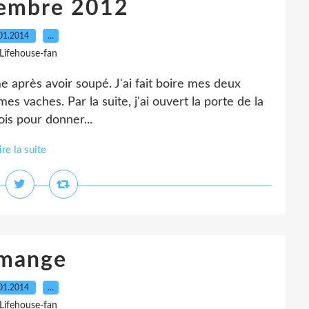
tembre 2012
01.2014
…
 Lifehouse-fan
rme après avoir soupé. J'ai fait boire mes deux
mes vaches. Par la suite, j'ai ouvert la porte de la
ois pour donner...
ire la suite
 mange
01.2014
…
 Lifehouse-fan