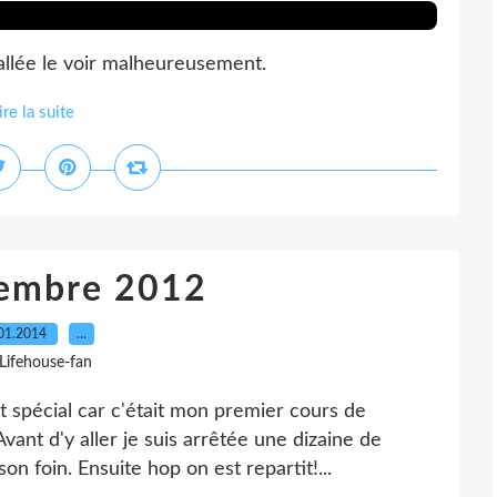
 allée le voir malheureusement.
ire la suite
tembre 2012
01.2014
…
 Lifehouse-fan
 spécial car c'était mon premier cours de
vant d'y aller je suis arrêtée une dizaine de
n foin. Ensuite hop on est repartit!...