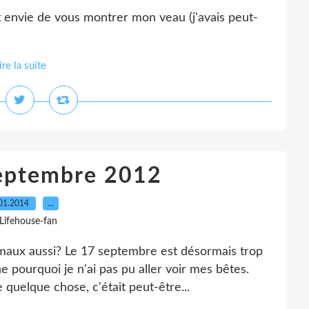
t envie de vous montrer mon veau (j'avais peut-
ire la suite
septembre 2012
01.2014
…
 Lifehouse-fan
imaux aussi? Le 17 septembre est désormais trop
 pourquoi je n'ai pas pu aller voir mes bêtes.
quelque chose, c'était peut-être...