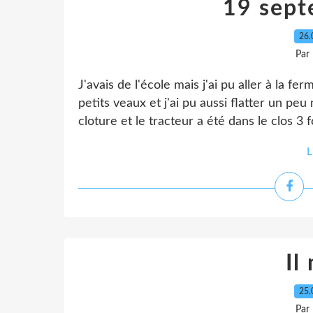
19 sep
26.
Par
J'avais de l'école mais j'ai pu aller à la fe
petits veaux et j'ai pu aussi flatter un peu 
cloture et le tracteur a été dans le clos 3 f
L
Il
25.
Par