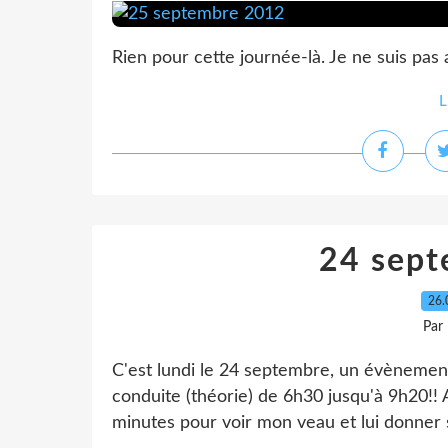
Rien pour cette journée-là. Je ne suis pas
L
24 sep
26.
Par
C'est lundi le 24 septembre, un évènement
conduite (théorie) de 6h30 jusqu'à 9h20!! A
minutes pour voir mon veau et lui donner so