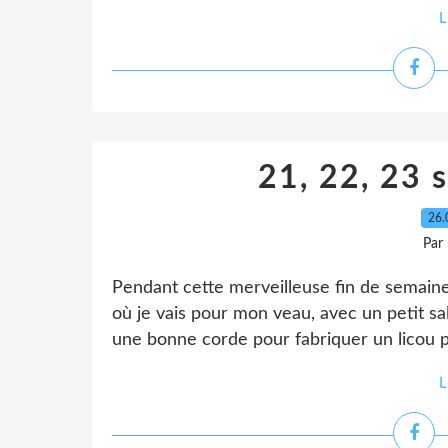
L
21, 22, 23
26.
Par
Pendant cette merveilleuse fin de semaine d
où je vais pour mon veau, avec un petit sa
une bonne corde pour fabriquer un licou 
L