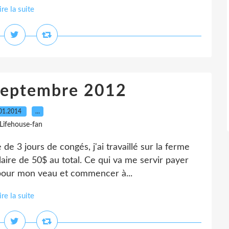
ire la suite
 septembre 2012
01.2014
…
 Lifehouse-fan
e 3 jours de congés, j'ai travaillé sur la ferme
laire de 50$ au total. Ce qui va me servir payer
pour mon veau et commencer à...
ire la suite