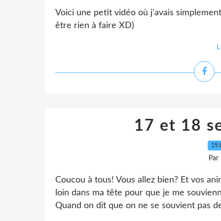
Voici une petit vidéo où j'avais simplemen
être rien à faire XD)
L
17 et 18 
19.
Par
Coucou à tous! Vous allez bien? Et vos an
loin dans ma tête pour que je me souvienne
Quand on dit que on ne se souvient pas de 