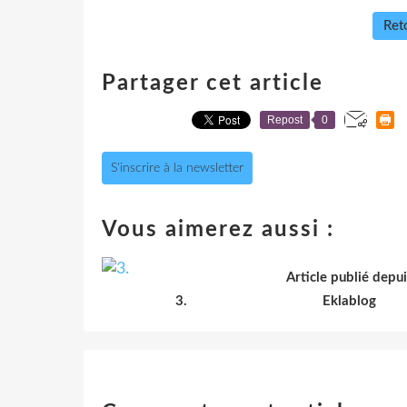
Reto
Partager cet article
Repost
0
S'inscrire à la newsletter
Vous aimerez aussi :
Article publié depui
3.
Eklablog