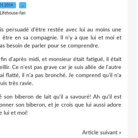
01.2014
…
 Lifehouse-fan
suis persuadé d'être restée avec lui au moins une
 être en sa compagnie. Il n'y a que lui et moi et
 pas besoin de parler pour se comprendre.
fin d'après midi, et monsieur était fatigué, il était
llir. Ce n'est pas grave car je suis allée de l'autre
'ai flatté, il n'a pas bronché. Je comprend qu'il n'a
uis très ravie.
 son biberon de lait qu'il a savouré! Ah qu'il est
donner son biberon, et je crois que lui aussi adore
 lui et moi!
Article suivant »