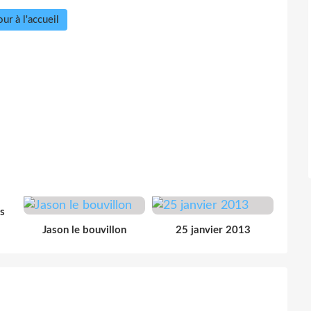
ur à l'accueil
s
Jason le bouvillon
25 janvier 2013