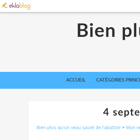
Bien p
ACCUEIL
CATÉGORIES PRINC
4 sept
Bien plus qu'un veau sauvé de l'abattoir
>
Mon ve