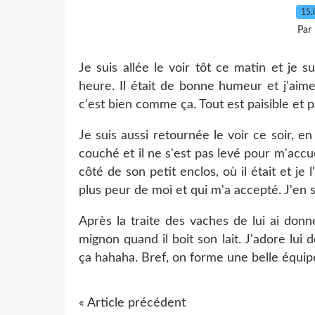
15.
Par
Je suis allée le voir tôt ce matin et je 
heure. Il était de bonne humeur et j'aime
c'est bien comme ça. Tout est paisible et
Je suis aussi retournée le voir ce soir, en 
couché et il ne s'est pas levé pour m'accuei
côté de son petit enclos, où il était et je l
plus peur de moi et qui m'a accepté. J'en s
Après la traite des vaches de lui ai donné
mignon quand il boit son lait. J'adore lui 
ça hahaha. Bref, on forme une belle équipe
« Article précédent