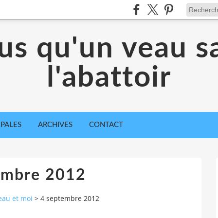
lus qu'un veau s
l'abattoir
IPALES
ARCHIVES
CONTACT
embre 2012
au et moi
>
4 septembre 2012